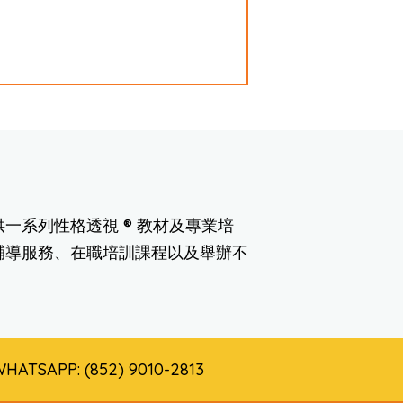
一系列性格透視 ® 教材及專業培
輔導服務、在職培訓課程以及舉辦不
 WHATSAPP: (852) 9010-2813