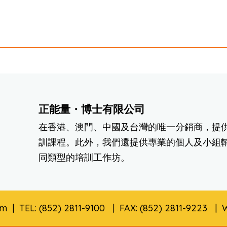
正能量・博士有限公司
在香港、澳門、中國及台灣的唯一分銷商，提供
訓課程。此外，我們還提供專業的個人及小組
同類型的培訓工作坊。
m | TEL: (852) 2811-9100 | FAX: (852) 2811-9223 |