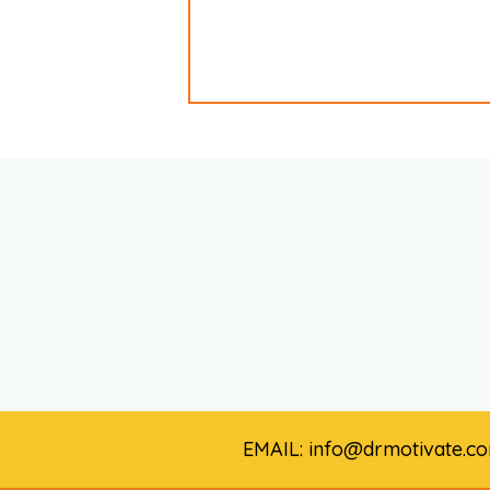
EMAIL: info@drmotivate.co